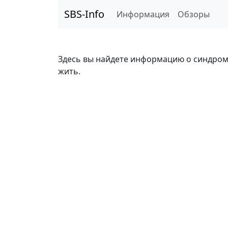
SBS-Info
Информация
Обзоры
Здесь вы найдете информацию о синдроме к
жить.